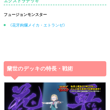
エクストラデッキ
フュージョンモンスター
《花牙絢爛メイカ・エトランゼ》
蘭世のデッキの特長・戦術