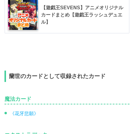
【遊戯王SEVENS】アニメオリジナル
カードまとめ【遊戯王ラッシュデュエ
ル】
蘭世のカードとして収録されたカード
魔法カード
《花牙悲願》