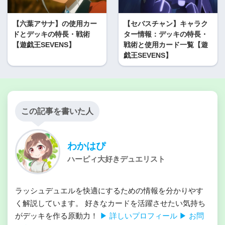
【六葉アサナ】の使用カー
【セバスチャン】キャラク
ドとデッキの特長・戦術
ター情報：デッキの特長・
【遊戯王SEVENS】
戦術と使用カード一覧【遊
戯王SEVENS】
この記事を書いた人
わかはぴ
ハーピィ大好きデュエリスト
ラッシュデュエルを快適にするための情報を分かりやす
く解説しています。 好きなカードを活躍させたい気持ち
がデッキを作る原動力！
▶ 詳しいプロフィール
▶ お問