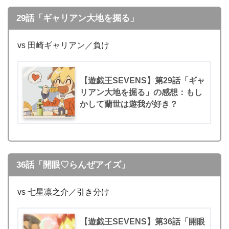
29話「ギャリアン大地を掘る」
vs 田崎ギャリアン／負け
【遊戯王SEVENS】第29話「ギャ
リアン大地を掘る」の感想：もし
かして蘭世は遊我が好き？
36話「開眼♡らんぜアイズ」
vs 七星凛之介／引き分け
【遊戯王SEVENS】第36話「開眼