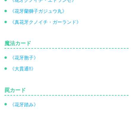
《花牙クノイチ・エトランゼ》
《花牙蘭獅子ガジュウ丸》
《真花牙クノイチ・ガーランド》
魔法カード
《花牙胞子》
《大貫通!!》
罠カード
《花牙踏み》