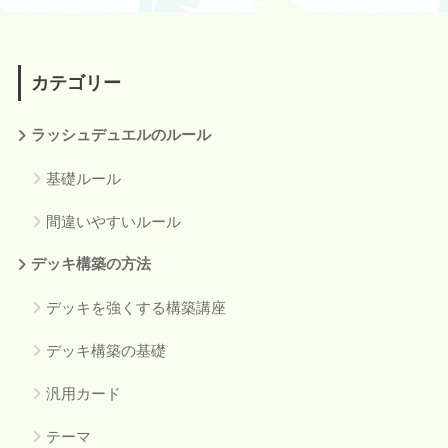
カテゴリー
ラッシュデュエルのルール
基礎ルール
間違いやすいルール
デッキ構築の方法
デッキを強くする構築講座
デッキ構築の基礎
汎用カード
テーマ