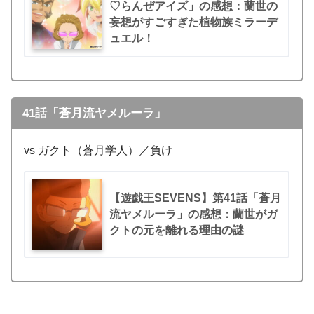
♡らんぜアイズ」の感想：蘭世の
妄想がすごすぎた植物族ミラーデ
ュエル！
41話「蒼月流ヤメルーラ」
vs ガクト（蒼月学人）／負け
【遊戯王SEVENS】第41話「蒼月
流ヤメルーラ」の感想：蘭世がガ
クトの元を離れる理由の謎