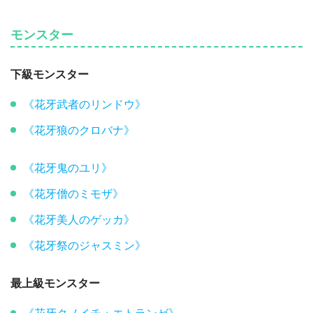
モンスター
下級モンスター
《花牙武者のリンドウ》
《花牙狼のクロバナ》
《花牙鬼のユリ》
《花牙僧のミモザ》
《花牙美人のゲッカ》
《花牙祭のジャスミン》
最上級モンスター