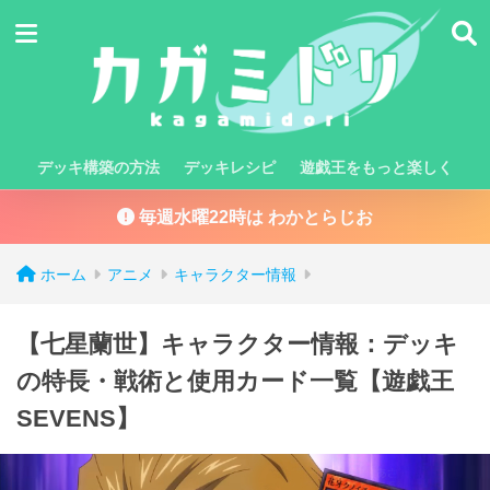
デッキ構築の方法
デッキレシピ
遊戯王をもっと楽しく
毎週水曜22時は わかとらじお
ホーム
アニメ
キャラクター情報
【七星蘭世】キャラクター情報：デッキ
の特長・戦術と使用カード一覧【遊戯王
SEVENS】