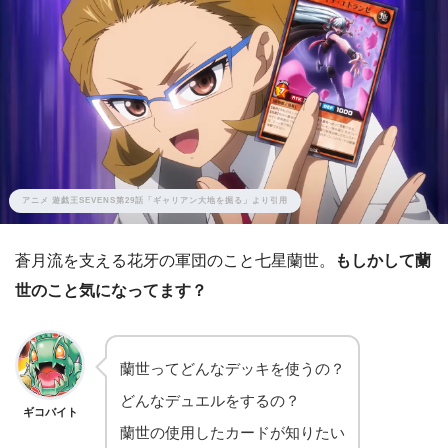
アニメ 遊戯王SEVENS第29話「ギャリアン大地を掘る」より引用
蒼月流を支える花牙の軍団のこと七星蘭世。
もしかして蘭
世のこと気になってます？
蘭世ってどんなデッキを使うの？
どんなデュエルをするの？
ギコバイト
蘭世の使用したカードが知りたい