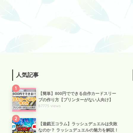
人気記事
1
【簡単】800円でできる自作カードスリー
ブの作り方【プリンターがない人向け】
87775 views
2
【遊戯王コラム】ラッシュデュエルは失敗
なのか？ ラッシュデュエルの魅力を解説！