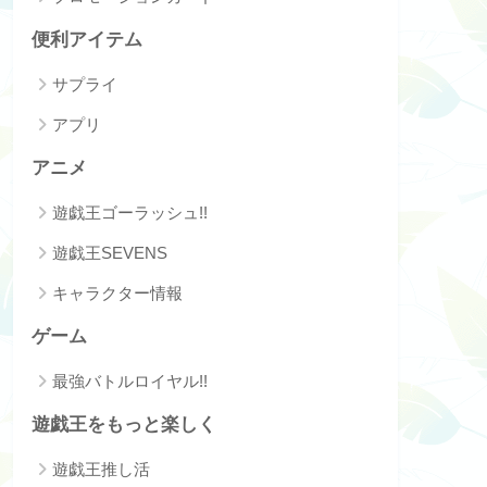
便利アイテム
サプライ
アプリ
アニメ
遊戯王ゴーラッシュ!!
遊戯王SEVENS
キャラクター情報
ゲーム
最強バトルロイヤル!!
遊戯王をもっと楽しく
遊戯王推し活