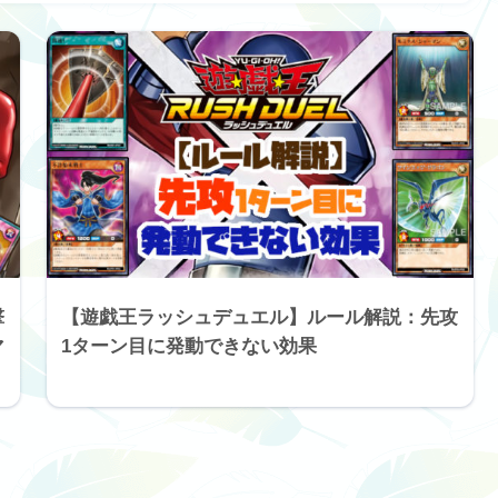
撃
【遊戯王ラッシュデュエル】ルール解説：先攻
マ
1ターン目に発動できない効果