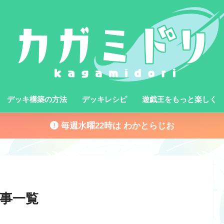
デッキ構築の方法
デッキレシピ
遊戯王をもっと楽しく
毎週水曜22時は わかとらじお
事一覧