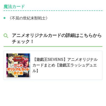
魔法カード
《不屈の世紀末獣戦士》
アニメオリジナルカードの詳細はこちらから
チェック！
【遊戯王SEVENS】アニメオリジナル
カードまとめ【遊戯王ラッシュデュエ
ル】