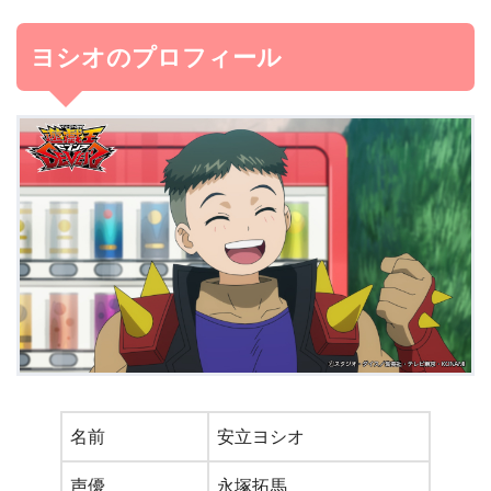
ヨシオのプロフィール
名前
安立ヨシオ
声優
永塚拓馬