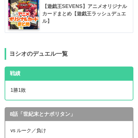
【遊戯王SEVENS】アニメオリジナル
カードまとめ【遊戯王ラッシュデュエ
ル】
ヨシオのデュエル一覧
戦績
1勝1敗
8話「世紀末とナポリタン」
vs ルーク／負け