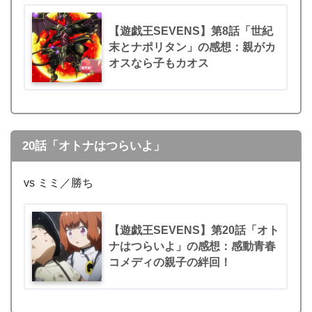
【遊戯王SEVENS】第8話「世紀
末とナポリタン」の感想：親がカ
オスなら子もカオス
20話「オトナはつらいよ」
vs ミミ／勝ち
【遊戯王SEVENS】第20話「オト
ナはつらいよ」の感想：感動青春
コメディの親子の絆回！