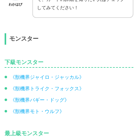
わかはぴ
してみてください！
モンスター
下級モンスター
《獣機界ジャイロ・ジャッカル》
《獣機界トライク・フォックス》
《獣機界バギー・ドッグ》
《獣機界モト・ウルフ》
最上級モンスター