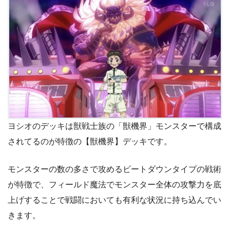
ヨシオのデッキは獣戦士族の「獣機界」モンスターで構成
されてるのが特徴の【獣機界】デッキです。
モンスターの数の多さで攻めるビートダウンタイプの戦術
が特徴で、フィールド魔法でモンスター全体の攻撃力を底
上げすることで戦闘においても有利な状況に持ち込んでい
きます。