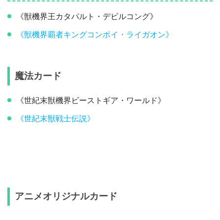
《獣機界王カタパルト・デビルコング》
《獣機界覇者キングコンボイ・ライガオン》
魔法カード
《世紀末獣機界ビーストギア・ワールド》
《世紀末獣戦士伝説》
アニメオリジナルカード