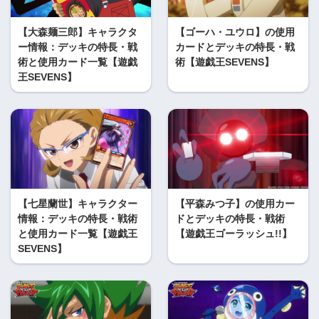
【大森麺三郎】キャラクタ
【ゴーハ・ユウロ】の使用
ー情報：デッキの特長・戦
カードとデッキの特長・戦
術と使用カード一覧【遊戯
術【遊戯王SEVENS】
王SEVENS】
【七星蘭世】キャラクター
【平森みつ子】の使用カー
情報：デッキの特長・戦術
ドとデッキの特長・戦術
と使用カード一覧【遊戯王
【遊戯王ゴーラッシュ!!】
SEVENS】