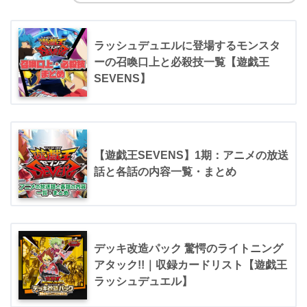
ラッシュデュエルに登場するモンスタ
ーの召喚口上と必殺技一覧【遊戯王
SEVENS】
【遊戯王SEVENS】1期：アニメの放送
話と各話の内容一覧・まとめ
デッキ改造パック 驚愕のライトニング
アタック!!｜収録カードリスト【遊戯王
ラッシュデュエル】