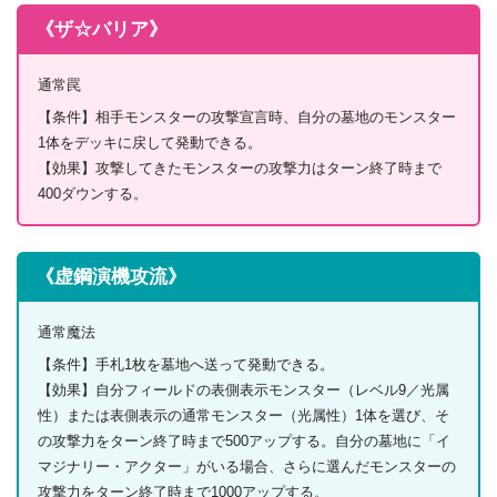
《ザ☆バリア》
通常罠
【条件】相手モンスターの攻撃宣言時、自分の墓地のモンスター
1体をデッキに戻して発動できる。
【効果】攻撃してきたモンスターの攻撃力はターン終了時まで
400ダウンする。
《虚鋼演機攻流》
通常魔法
【条件】手札1枚を墓地へ送って発動できる。
【効果】自分フィールドの表側表示モンスター（レベル9／光属
性）または表側表示の通常モンスター（光属性）1体を選び、そ
の攻撃力をターン終了時まで500アップする。自分の墓地に「イ
マジナリー・アクター」がいる場合、さらに選んだモンスターの
攻撃力をターン終了時まで1000アップする。