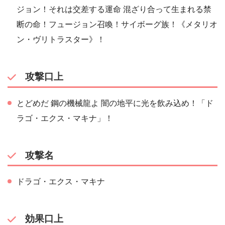
ジョン！それは交差する運命 混ざり合って生まれる禁
断の命！フュージョン召喚！サイボーグ族！《メタリオ
ン・ヴリトラスター》！
攻撃口上
とどめだ 鋼の機械龍よ 闇の地平に光を飲み込め！「ド
ラゴ・エクス・マキナ」！
攻撃名
ドラゴ・エクス・マキナ
効果口上