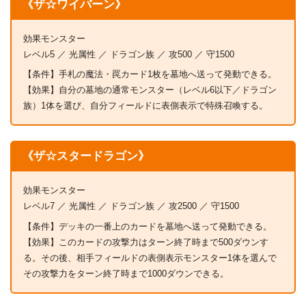
《ザ☆ワイバーン》
効果モンスター
レベル5 ／ 光属性 ／ ドラゴン族 ／ 攻500 ／ 守1500
【条件】手札の魔法・罠カード1枚を墓地へ送って発動できる。
【効果】自分の墓地の通常モンスター（レベル6以下／ドラゴン
族）1体を選び、自分フィールドに表側表示で特殊召喚する。
《ザ☆スタードラゴン》
効果モンスター
レベル7 ／ 光属性 ／ ドラゴン族 ／ 攻2500 ／ 守1500
【条件】デッキの一番上のカードを墓地へ送って発動できる。
【効果】このカードの攻撃力はターン終了時まで500ダウンす
る。その後、相手フィールドの表側表示モンスター1体を選んで
その攻撃力をターン終了時まで1000ダウンできる。