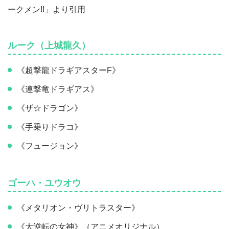
ークメン!!」より引用
ルーク（上城龍久）
《超撃龍ドラギアスターF》
《連撃竜ドラギアス》
《ザ☆ドラゴン》
《手乗りドラコ》
《フュージョン》
ゴーハ・ユウオウ
《メタリオン・ヴリトラスター》
《大逆転の女神》（アニメオリジナル）