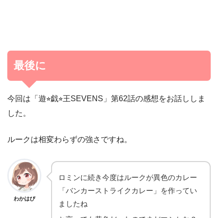
最後に
今回は「遊⭐︎戯⭐︎王SEVENS」第62話の感想をお話ししま
した。
ルークは相変わらずの強さですね。
ロミンに続き今度はルークが異色のカレー
「バンカーストライクカレー」を作ってい
わかはぴ
ましたね