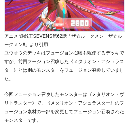
アニメ 遊戯王SEVENS第62話「ザ☆ルークメン！ザ☆ル
ークメン!!」より引用
ユウオウのデッキはフュージョン召喚も駆使するデッキで
すが、前回フージョン召喚した《メタリオン・アシュラス
ター》とは別のモンスターをフュージョン召喚していまし
た。
今回フュージョン召喚したモンスターは《メタリオン・ヴ
リトラスター》で、《メタリオン・アシュラスター》のフ
ュージョン素材の一部を変更してフュージョン召喚された
モンスターです。