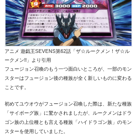
アニメ 遊戯王SEVENS第62話「ザ☆ルークメン！ザ☆ル
ークメン!!」より引用
フュージョン召喚のもう一つ面白いところが、一部のモン
スターはフュージョン後の種族が全く新しいものに変わる
ことです。
初めてユウオウがフュージョン召喚した際は、新たな種族
「サイボーグ族」に驚かされましたが、ルークメンはドラ
ゴン族の上位種とも言える種族「ハイドラゴン族」のモン
スターを使用していました。