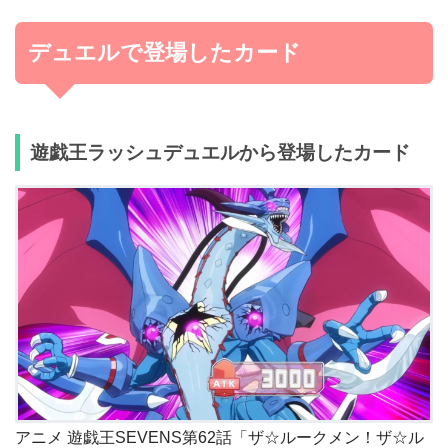
デュエルで登場したカード
遊戯王ラッシュデュエルから登場したカード
アニメ 遊戯王SEVENS第62話「ザ☆ルークメン！ザ☆ル