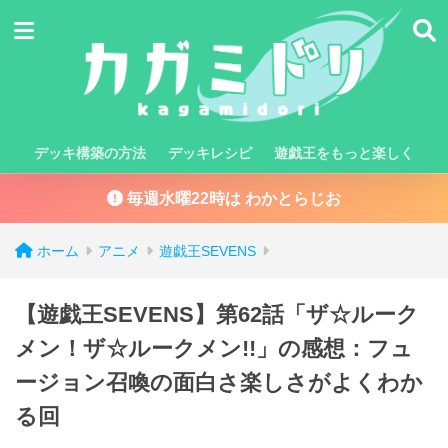
デッキ構築の方法
デッキレシピ
遊戯王をもっと楽しく
毎週水曜22時は わかとらじお
ホーム
アニメ
遊戯王SEVENS
【遊戯王SEVENS】第62話「ザ☆ルーク
メン！ザ☆ルークメン!!」の感想：フュ
ージョン召喚の面白さ楽しさがよくわか
る回