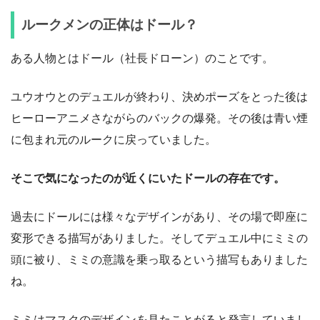
ルークメンの正体はドール？
ある人物とはドール（社長ドローン）のことです。
ユウオウとのデュエルが終わり、決めポーズをとった後は
ヒーローアニメさながらのバックの爆発。その後は青い煙
に包まれ元のルークに戻っていました。
そこで気になったのが近くにいたドールの存在です。
過去にドールには様々なデザインがあり、その場で即座に
変形できる描写がありました。そしてデュエル中にミミの
頭に被り、ミミの意識を乗っ取るという描写もありました
ね。
ミミはマスクのデザインを見たことがると発言していまし