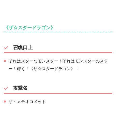
《ザ☆スタードラゴン》
召喚口上
それはスターなモンスター！それはモンスターのスタ
ー！輝く！《ザ☆スタードラゴン》！
攻撃名
ザ・メテオコメット