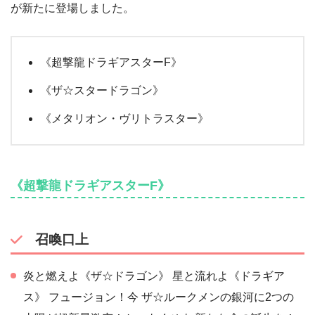
が新たに登場しました。
《超撃龍ドラギアスターF》
《ザ☆スタードラゴン》
《メタリオン・ヴリトラスター》
《超撃龍ドラギアスターF》
召喚口上
炎と燃えよ《ザ☆ドラゴン》 星と流れよ《ドラギア
ス》 フュージョン！今 ザ☆ルークメンの銀河に2つの