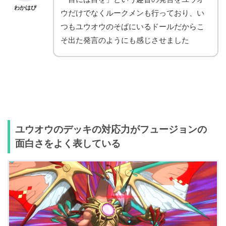
わかはぴ
ウだけでなくルークメンも行っており、い
つもユウオウのそばにいるドールだからこ
そ出た発言のようにも感じさせました
ユウオウのデッキの対応力がフュージョンの
面白さをよく表している