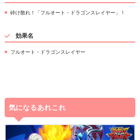
砕け散れ！「フルオート・ドラゴンスレイヤー」！
効果名
フルオート・ドラゴンスレイヤー
気になるあれこれ