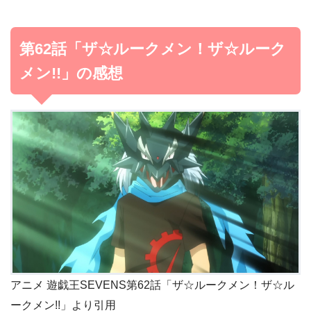
第62話「ザ☆ルークメン！ザ☆ルーク
メン!!」の感想
アニメ 遊戯王SEVENS第62話「ザ☆ルークメン！ザ☆ル
ークメン!!」より引用