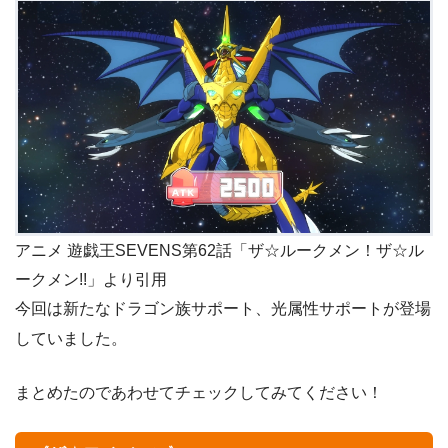
アニメ 遊戯王SEVENS第62話「ザ☆ルークメン！ザ☆ル
ークメン!!」より引用
今回は新たなドラゴン族サポート、光属性サポートが登場
していました。
まとめたのであわせてチェックしてみてください！