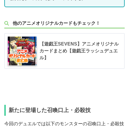
他のアニメオリジナルカードもチェック！
【遊戯王SEVENS】アニメオリジナル
カードまとめ【遊戯王ラッシュデュエ
ル】
新たに登場した召喚口上・必殺技
今回のデュエルでは以下のモンスターの召喚口上・必殺技