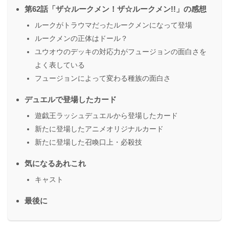
第62話「ザ☆ルークメン！ザ☆ルークメン!!」の感想
ルークがトラウマだったルークメンになって登場
ルークメンの正体はドール？
ユウオウのデッキの対応力がフュージョンの面白さを
よく表している
フュージョンによって変わる種族の面白さ
デュエルで登場したカード
遊戯王ラッシュデュエルから登場したカード
新たに登場したアニメオリジナルカード
新たに登場した召喚口上・必殺技
気になるあれこれ
キャスト
最後に