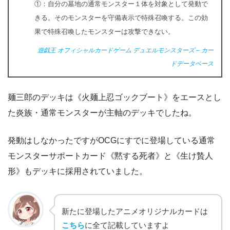
①：自分の墓地の通常モンスター１体を対象として発動で
きる。そのモンスターを守備表示で特殊召喚する。この効
果で特殊召喚したモンスターは攻撃できない。
遊戯王 オフィシャルカードゲーム デュエルモンスターズ – カー
ドデータベース
麺三郎のデッキは《火麺上忍ゴックブート》をエースとし
た炎族・通常モンスターが主軸のデッキでしたね。
発動はしなかったですがOCGにすでに登場している通常
モンスターサポートカード《黙する死者》と《生け贄人
形》もデッキに採用されていました。
新たに登場したアニメオリジナルカードは
こちら
に全て記載していますよ