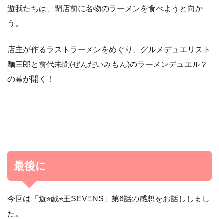
遊我たちは、閉店前に名物のラーメンを食べようと向か
う。
店主が作るラストラーメンをめぐり、グルメデュエリスト
麺三郎と前代未聞(ぜんだいみもん)のラーメンデュエル？
の幕が開く！
最後に
今回は「遊⭐︎戯⭐︎王SEVENS」第6話の感想をお話ししまし
た。