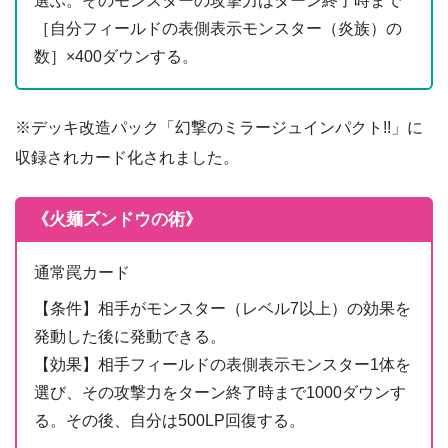
選ぶ。そのモンスターの攻撃力はターン終了時まで
［自分フィールドの表側表示モンスター（炎族）の
数］×400ダウンする。
※デッキ改造パック「幻撃のミラージュインパクト!!」に
収録されカード化されました。
《火麺ズンドウの術》
通常罠カード
【条件】相手がモンスター（レベル7以上）の効果を
発動した後に発動できる。
【効果】相手フィールドの表側表示モンスター1体を
選び、その攻撃力をターン終了時まで1000ダウンす
る。その後、自分は500LP回復する。