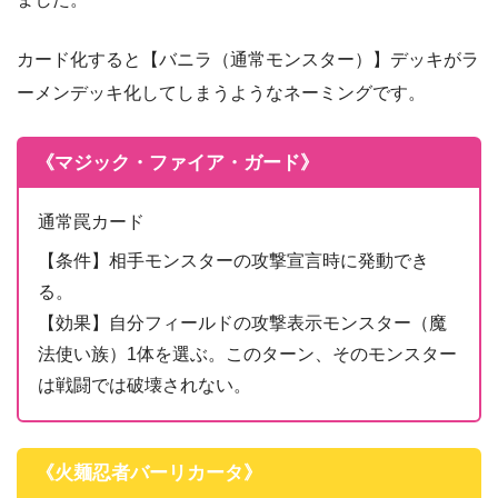
カード化すると【バニラ（通常モンスター）】デッキがラ
ーメンデッキ化してしまうようなネーミングです。
《マジック・ファイア・ガード》
通常罠カード
【条件】相手モンスターの攻撃宣言時に発動でき
る。
【効果】自分フィールドの攻撃表示モンスター（魔
法使い族）1体を選ぶ。このターン、そのモンスター
は戦闘では破壊されない。
《火麺忍者バーリカータ》