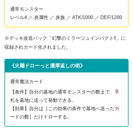
通常モンスター
レベル4 ／ 炎属性 ／ 炎族 ／ ATK/1000 ／ DEF/1200
※デッキ改造パック「幻撃のミラージュインパクト!!」に
収録されカード化されました。
《火麺ドローっと濃厚返しの術》
通常魔法カード
【条件】自分の墓地の通常モンスターの数まで、手
札を墓地に送って発動できる。
【効果】自分は［この効果の条件で墓地へ送ったカ
ードの数］だけドローする。