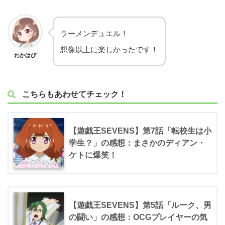
ラーメンデュエル！
想像以上に楽しかったです！
わかはぴ
こちらもあわせてチェック！
【遊戯王SEVENS】第7話「転校生は小
学生？」の感想：まさかのディアン・
ケトに爆笑！
【遊戯王SEVENS】第5話「ルーク、男
の闘い」の感想：OCGプレイヤーの気