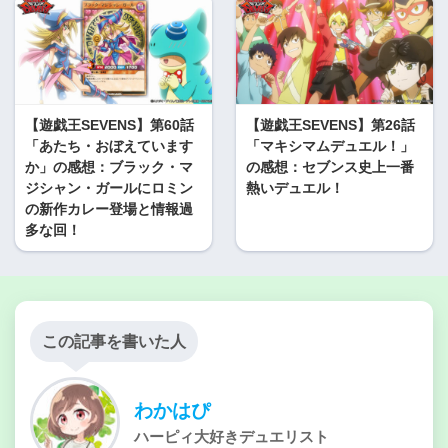
【遊戯王SEVENS】第60話
【遊戯王SEVENS】第26話
「あたち・おぼえています
「マキシマムデュエル！」
か」の感想：ブラック・マ
の感想：セブンス史上一番
ジシャン・ガールにロミン
熱いデュエル！
の新作カレー登場と情報過
多な回！
この記事を書いた人
わかはぴ
ハーピィ大好きデュエリスト