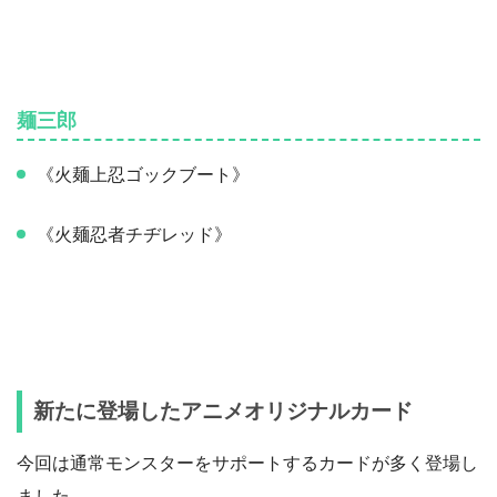
麺三郎
《火麺上忍ゴックブート》
《火麺忍者チヂレッド》
新たに登場したアニメオリジナルカード
今回は通常モンスターをサポートするカードが多く登場し
ました。