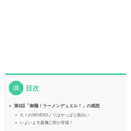
目次
第6話「御麺！ラーメンデュエル！」の感想
久々のSEVENSノリはやっぱり面白い
いよいよ大森麺三郎が登場！