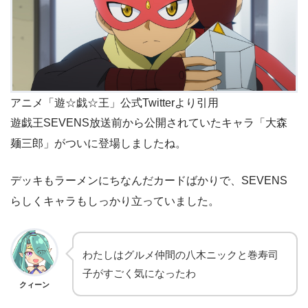
アニメ「遊☆戯☆王」公式Twitterより引用
遊戯王SEVENS放送前から公開されていたキャラ「大森
麺三郎」がついに登場しましたね。
デッキもラーメンにちなんだカードばかりで、SEVENS
らしくキャラもしっかり立っていました。
わたしはグルメ仲間の八木ニックと巻寿司
子がすごく気になったわ
クィーン