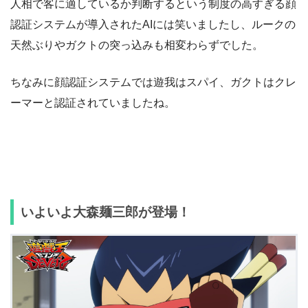
人相で客に適しているか判断するという制度の高すぎる顔
認証システムが導入されたAIには笑いましたし、ルークの
天然ぶりやガクトの突っ込みも相変わらずでした。
ちなみに顔認証システムでは遊我はスパイ、ガクトはクレ
ーマーと認証されていましたね。
いよいよ大森麺三郎が登場！