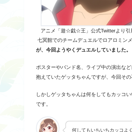
アニメ「遊☆戯☆王」公式Twitterより引
七冥館でのチームデュエルでロアロミンメ
が、今回ようやくデュエルしていました。
ポスターやバンド名、ライブ中の演出など
抱えていたゲッタちゃんですが、今回その
しかしゲッタちゃんは何をしてもカッコい
です。
何してもいちいちカッコよ