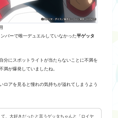
用
ンバーで唯一デュエルしていなかった
平ゲッタ
自分にスポットライトが当たらないことに不満を
不満が爆発していましたね。
いロアを見ると憧れの気持ちが溢れてしまうよう
くて、大好きだったと言うゲッタちゃんと「ロイヤ