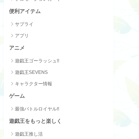
便利アイテム
サプライ
アプリ
アニメ
遊戯王ゴーラッシュ!!
遊戯王SEVENS
キャラクター情報
ゲーム
最強バトルロイヤル!!
遊戯王をもっと楽しく
遊戯王推し活