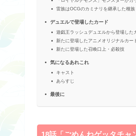
「ロイヤルデモンズ」モンスターがカ
雷族はOCGのカミナリを継承した種族
デュエルで登場したカード
遊戯王ラッシュデュエルから登場した
新たに登場したアニメオリジナルカー
新たに登場した召喚口上・必殺技
気になるあれこれ
キャスト
あらすじ
最後に
18話「ごめんねゲッタチャ