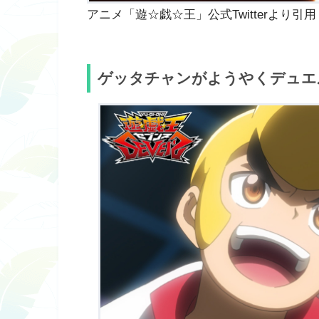
アニメ「遊☆戯☆王」公式Twitterより引用
ゲッタチャンがようやくデュエ