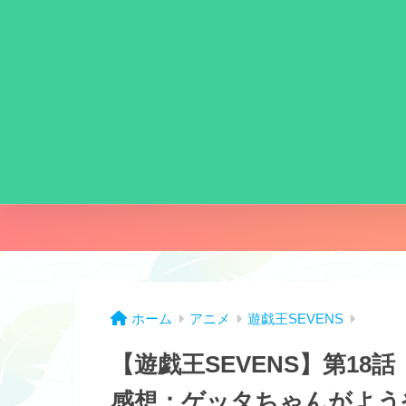
ホーム
アニメ
遊戯王SEVENS
【遊戯王SEVENS】第1
感想：ゲッタちゃんがよう