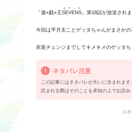
セブンス
「遊⭐︎戯⭐︎王
SEVENS
」第18話が放送され
今回は平月太ことゲッタちゃんがまさかの
衣装チェンジまでしてキメキメのゲッタち
ネタバレ注意
この記事にはネタバレが大いに含まれます
読まれる際はそのことを承知の上でお読み
スポ