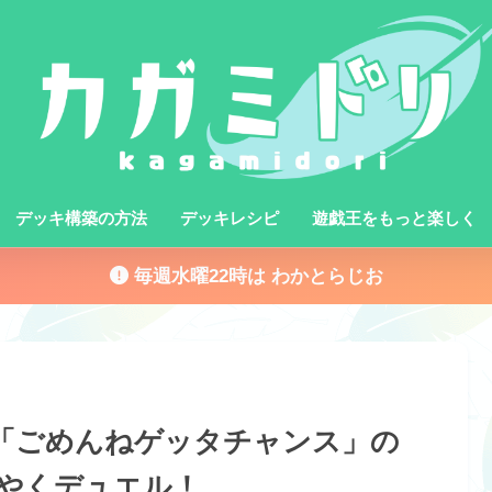
デッキ構築の方法
デッキレシピ
遊戯王をもっと楽しく
毎週水曜22時は わかとらじお
8話「ごめんねゲッタチャンス」の
やくデュエル！