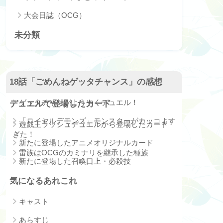
大会日誌（OCG）
未分類
18話「ごめんねゲッタチャンス」の感想
ゲッタチャンがようやくデュエル！
デュエルで登場したカード
「ロイヤルデモンズ」モンスターがカッコよす
遊戯王ラッシュデュエルから登場したカード
ぎた！
新たに登場したアニメオリジナルカード
雷族はOCGのカミナリを継承した種族
新たに登場した召喚口上・必殺技
気になるあれこれ
キャスト
あらすじ