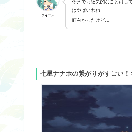
今までも狂気的なことはし
はやばいわね
クィーン
面白かったけど…
七星ナナホの繋がりがすごい！