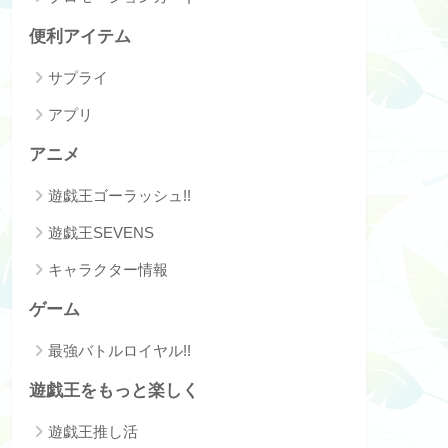
便利アイテム
サプライ
アプリ
アニメ
遊戯王ゴーラッシュ!!
遊戯王SEVENS
キャラクター情報
ゲーム
最強バトルロイヤル!!
遊戯王をもっと楽しく
遊戯王推し活