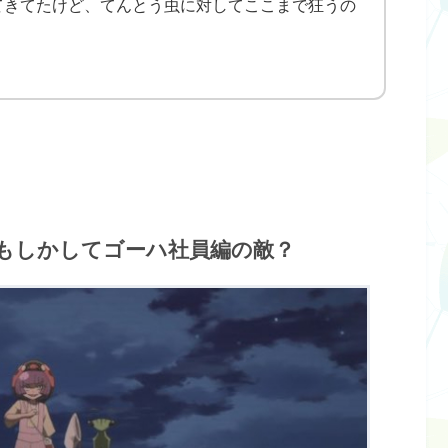
てきてたけど、てんとう虫に対してここまで狂うの
もしかしてゴーハ社員編の敵？