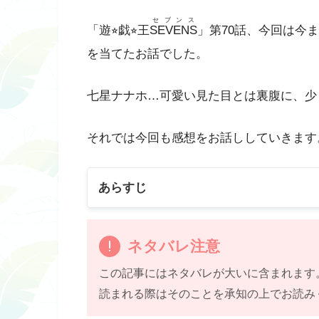
セブンス
「遊⭐︎戯⭐︎王
SEVENS
」第70話、今回は今
を当てたお話でした。
七星ナナホ…可愛い見た目とは裏腹に、少
それでは今回も感想をお話ししていきます
あらすじ
ネタバレ注意
この記事にはネタバレが大いに含まれます
読まれる際はそのことを承知の上でお読み