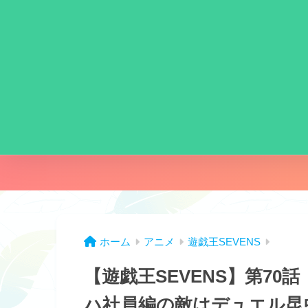
ホーム
アニメ
遊戯王SEVENS
【遊戯王SEVENS】第7
ハ社員編の敵はデュエル昆