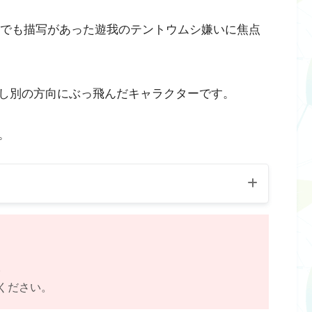
までも描写があった遊我のテントウムシ嫌いに焦点
し別の方向にぶっ飛んだキャラクターです。
。
。
ください。