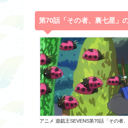
第70話「その者、裏七星」
アニメ 遊戯王SEVENS第70話「その