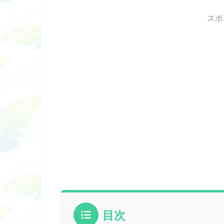
スポ
目次