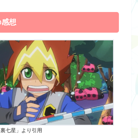
の感想
者、裏七星」より引用