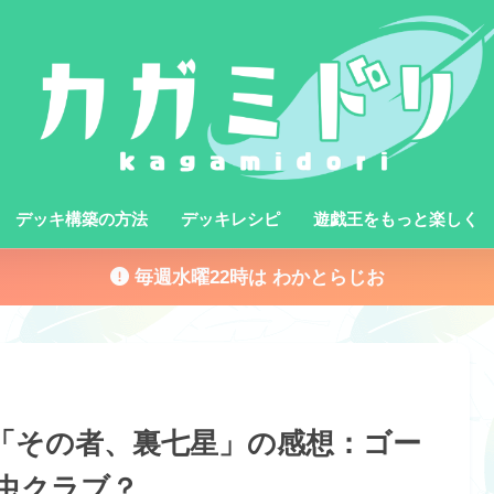
デッキ構築の方法
デッキレシピ
遊戯王をもっと楽しく
毎週水曜22時は わかとらじお
0話「その者、裏七星」の感想：ゴー
虫クラブ？