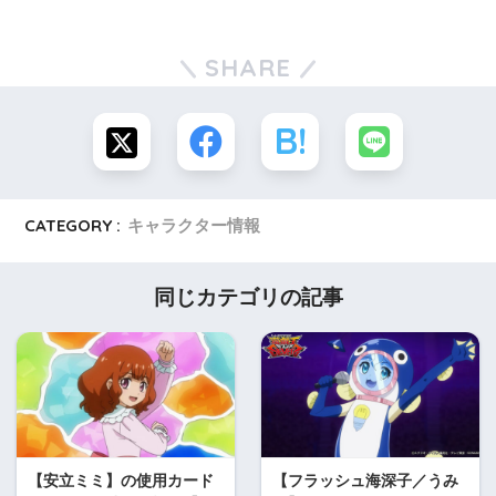
SHARE
CATEGORY :
キャラクター情報
同じカテゴリの記事
【安立ミミ】の使用カード
【フラッシュ海深子／うみ