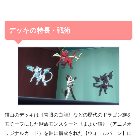
デッキの特長・戦術
猫山のデッキは《青眼の白龍》などの歴代のドラゴン族を
モチーフにした獣族モンスターと《まよい猫》（アニメオ
リジナルカード）を軸に構成された【ウォールバーン】に