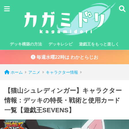
デッキ構築の方法
デッキレシピ
遊戯王をもっと楽しく
毎週水曜22時は わかとらじお
ホーム
アニメ
キャラクター情報
【猫山シュレディンガー】キャラクター
情報：デッキの特長・戦術と使用カード
一覧【遊戯王SEVENS】