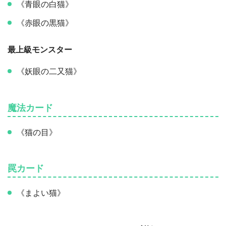
《青眼の白猫》
《赤眼の黒猫》
最上級モンスター
《妖眼の二又猫》
魔法カード
《猫の目》
罠カード
《まよい猫》