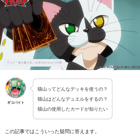
アニメ「遊☆戯☆王」公式Twitterより引用
猫山ってどんなデッキを使うの？
猫山はどんなデュエルをするの？
ギコバイト
猫山の使用したカードが知りたい
この記事ではこういった疑問に答えます。