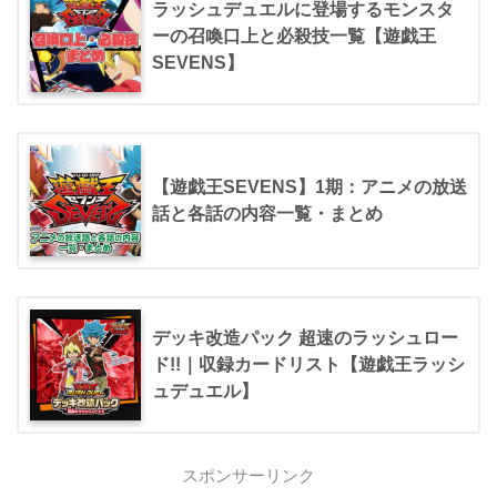
ラッシュデュエルに登場するモンスタ
ーの召喚口上と必殺技一覧【遊戯王
SEVENS】
【遊戯王SEVENS】1期：アニメの放送
話と各話の内容一覧・まとめ
デッキ改造パック 超速のラッシュロー
ド!!｜収録カードリスト【遊戯王ラッシ
ュデュエル】
スポンサーリンク