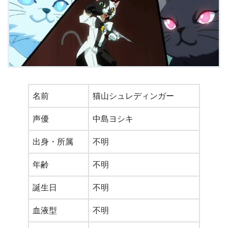
名前
猫山シュレディンガー
声優
中島ヨシキ
出身・所属
不明
年齢
不明
誕生日
不明
血液型
不明