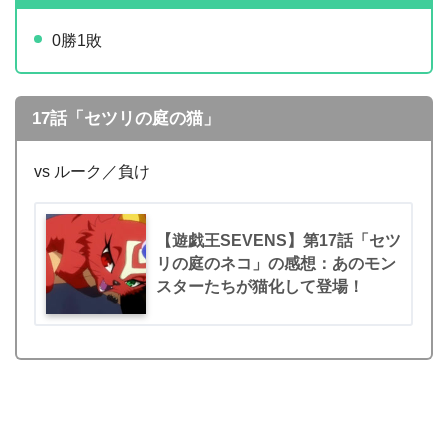
0勝1敗
17話「セツリの庭の猫」
vs ルーク／負け
【遊戯王SEVENS】第17話「セツ
リの庭のネコ」の感想：あのモン
スターたちが猫化して登場！