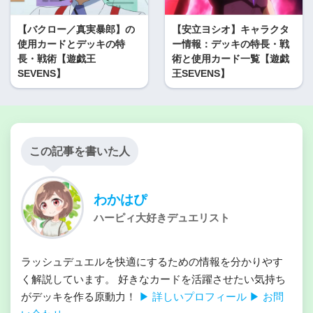
【バクロー／真実暴郎】の
【安立ヨシオ】キャラクタ
使用カードとデッキの特
ー情報：デッキの特長・戦
長・戦術【遊戯王
術と使用カード一覧【遊戯
SEVENS】
王SEVENS】
この記事を書いた人
わかはぴ
ハーピィ大好きデュエリスト
ラッシュデュエルを快適にするための情報を分かりやす
く解説しています。 好きなカードを活躍させたい気持ち
がデッキを作る原動力！
▶ 詳しいプロフィール
▶ お問