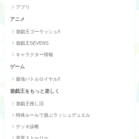
アプリ
アニメ
遊戯王ゴーラッシュ!!
遊戯王SEVENS
キャラクター情報
ゲーム
最強バトルロイヤル!!
遊戯王をもっと楽しく
遊戯王推し活
特殊ルールで遊ぶラッシュデュエル
デッキ診断
背景ストーリー