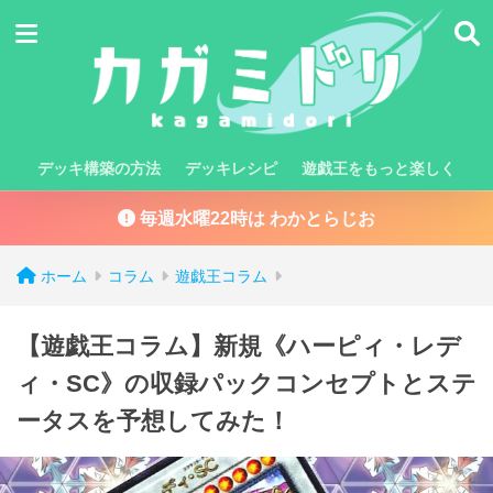
デッキ構築の方法
デッキレシピ
遊戯王をもっと楽しく
毎週水曜22時は わかとらじお
ホーム
コラム
遊戯王コラム
【遊戯王コラム】新規《ハーピィ・レデ
ィ・SC》の収録パックコンセプトとステ
ータスを予想してみた！