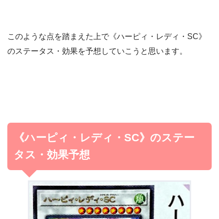
このような点を踏まえた上で《ハーピィ・レディ・SC》
のステータス・効果を予想していこうと思います。
《ハーピィ・レディ・SC》のステー
タス・効果予想