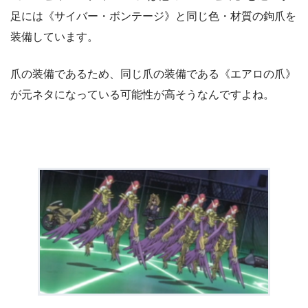
足には《サイバー・ボンテージ》と同じ色・材質の鉤爪を
装備しています。
爪の装備であるため、同じ爪の装備である《エアロの爪》
が元ネタになっている可能性が高そうなんですよね。