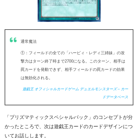
通常魔法
①：フィールドの全ての「ハーピィ・レディ三姉妹」の攻
撃力はターン終了時まで2700になる。このターン、相手は
罠カードを発動できず、相手フィールドの罠カードの効果
は無効化される。
遊戯王 オフィシャルカードゲーム デュエルモンスターズ – カー
ドデータベース
「プリズマティックスペシャルパック」のコンセプトが分
かったところで、次は遊戯王カードのカードデザインにつ
いてお話しします。