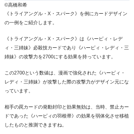
©高橋和希
《トライアングル・X・スパーク》を例にカードデザイン
の一例をご紹介します。
《トライアングル・X・スパーク》は《ハーピィ・レデ
ィ・三姉妹》必殺技カードであり《ハーピィ・レディ・三
姉妹》の攻撃力を2700にする効果を持っています。
この2700という数値は、漫画で強化された《ハーピィ・
レディ・三姉妹》が攻撃した際の攻撃力がデザイン元にな
っています。
相手の罠カードの発動封印と効果無効は、当時、禁止カー
ドであった《ハーピィの羽根帚》の効果を弱体化させ移植
したものと推測できますね。