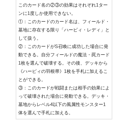
このカード名の②③の効果はそれぞれ1ター
ンに1度しか使用できない。
①：このカードのカード名は、フィールド・
墓地に存在する限り「ハーピィ・レディ」と
して扱う。
②：このカードがS召喚に成功した場合に発
動できる。自分フィールドの魔法・罠カード
1枚を選んで破壊する。その後、デッキから
《ハーピィの羽根帚》1枚を手札に加えるこ
とができる。
③：このカードが戦闘または相手の効果によ
って破壊された場合に発動できる。デッキ・
墓地からレベル4以下の風属性モンスター1
体を選んで手札に加える。