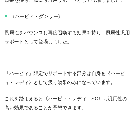
効果を持ち、鳥獣族汎用サポートとして登場しました。
《ハーピィ・ダンサー》
風属性をバウンスし再度召喚する効果を持ち、風属性汎用
サポートとして登場しました。
「ハーピィ」限定でサポートする部分は自身を《ハーピ
ィ・レディ》として扱う効果のみになっています。
これを踏まえると《ハーピィ・レディ・SC》も汎用性の
高い効果であることが予想できます。