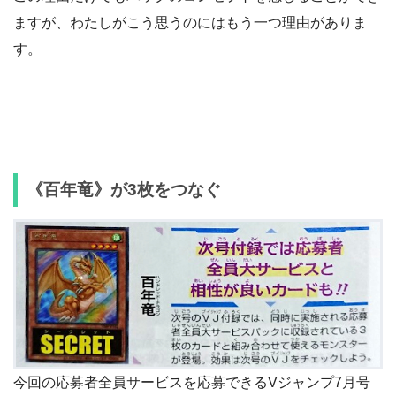
ますが、わたしがこう思うのにはもう一つ理由がありま
す。
《百年竜》が3枚をつなぐ
今回の応募者全員サービスを応募できるVジャンプ7月号