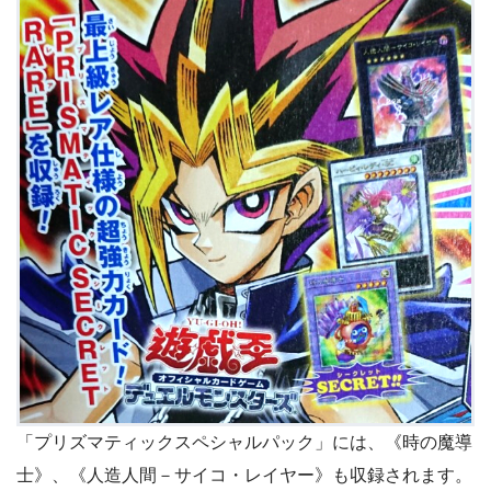
「プリズマティックスペシャルパック」には、《時の魔導
士》、《人造人間－サイコ・レイヤー》も収録されます。