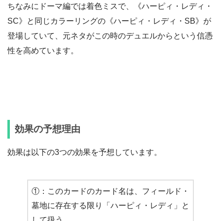
ちなみにドーマ編では着色ミスで、《ハーピィ・レディ・
SC》と同じカラーリングの《ハーピィ・レディ・SB》が
登場していて、元ネタがこの時のデュエルからという信憑
性を高めています。
効果の予想理由
効果は以下の3つの効果を予想しています。
①：このカードのカード名は、フィールド・
墓地に存在する限り「ハーピィ・レディ」と
して扱う。