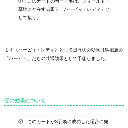
①：このカードのカード名は、フィールド・
墓地に存在する限り「ハーピィ・レディ」と
して扱う。
まず《ハーピィ・レディ》として扱う①の効果は鳥獣族の
「ハーピィ」たちの共通効果として予想しました。
②の効果について
②：このカードがS召喚に成功した場合に発