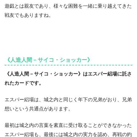
遊戯とは親友であり、様々な困難を一緒に乗り越えてきた
戦友でもありますね。
《人造人間－サイコ・ショッカー》
《人造人間－サイコ・ショッカー》はエスパー絽場に託さ
れたカードです。
エスパー絽場は、城之内と同じく年下の兄弟がおり、兄弟
想いという共通点があります。
最初は城之内の言葉を素直に受け取ることができなかった
エスパー絽場も、最後には城之内の実力を認め、再戦の約