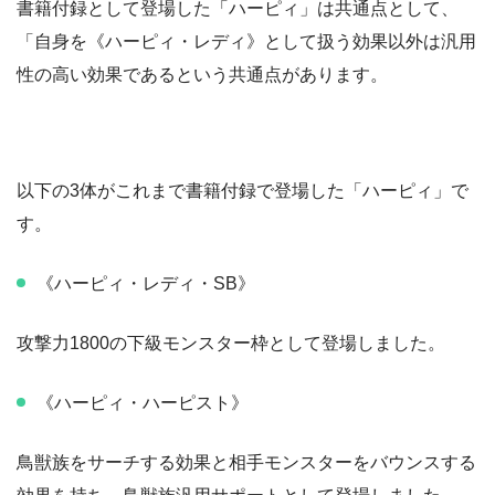
書籍付録として登場した「ハーピィ」は共通点として、
「自身を《ハーピィ・レディ》として扱う効果以外は汎用
性の高い効果であるという共通点があります。
以下の3体がこれまで書籍付録で登場した「ハーピィ」で
す。
《ハーピィ・レディ・SB》
攻撃力1800の下級モンスター枠として登場しました。
《ハーピィ・ハーピスト》
鳥獣族をサーチする効果と相手モンスターをバウンスする