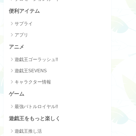
便利アイテム
サプライ
アプリ
アニメ
遊戯王ゴーラッシュ!!
遊戯王SEVENS
キャラクター情報
ゲーム
最強バトルロイヤル!!
遊戯王をもっと楽しく
遊戯王推し活