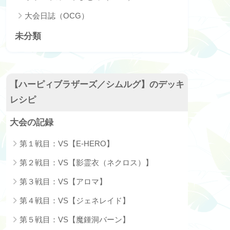
大会日誌（OCG）
未分類
【ハーピィブラザーズ／シムルグ】のデッキ
レシピ
大会の記録
第１戦目：VS【E-HERO】
第２戦目：VS【影霊衣（ネクロス）】
第３戦目：VS【アロマ】
第４戦目：VS【ジェネレイド】
第５戦目：VS【魔鍾洞バーン】