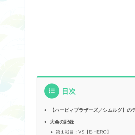
目次
【ハーピィブラザーズ／シムルグ】の
大会の記録
第１戦目：VS【E-HERO】