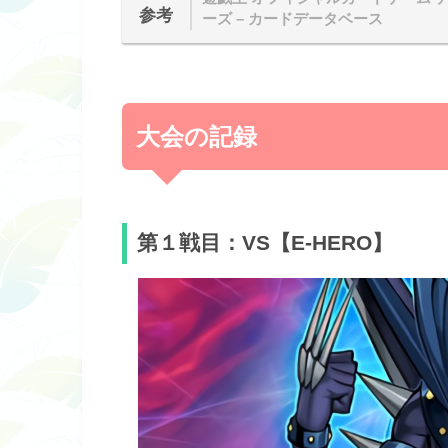
参考
ーズ – カードデータベース
大会の記録
第１戦目：VS【E-HERO】