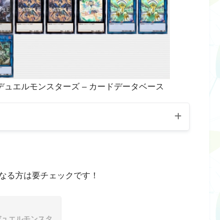
デュエルモンスターズ – カードデータベース
なる方は要チェックです！
デュエルモンスタ