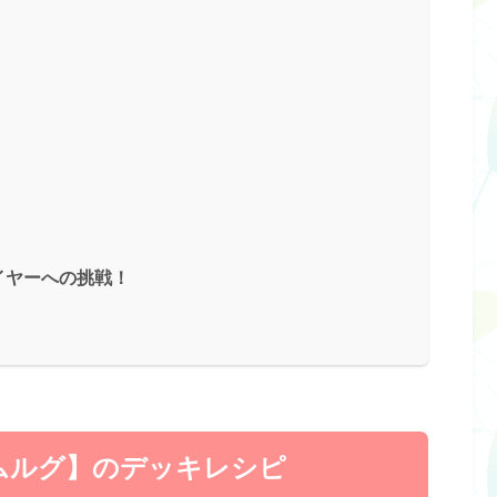
イヤーへの挑戦！
ムルグ】のデッキレシピ