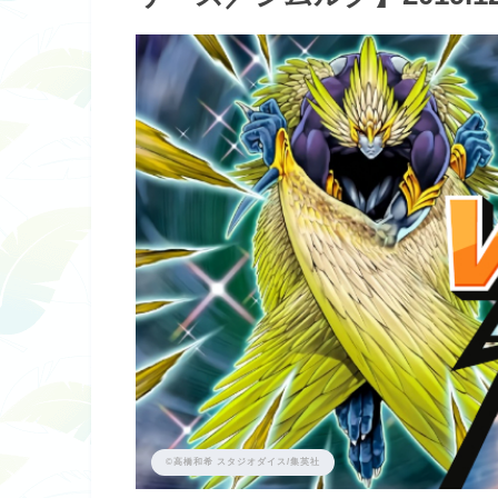
©高橋和希 スタジオダイス/集英社