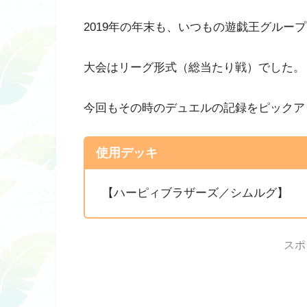
2019年の年末も、いつもの遊戯王グルー
大会はリーグ形式（総当たり戦）でした。
今回もその時のデュエルの記録をピックア
使用デッキ
【ハーピィブラザーズ／シムルグ】
スポ