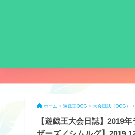
ホーム
遊戯王OCG
大会日誌（OCG）
【遊戯王大会日誌】2019
ザーズ／シムルグ】2019.12