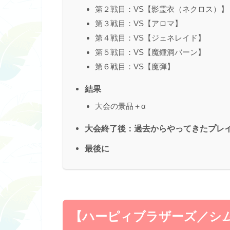
第２戦目：VS【影霊衣（ネクロス）】
第３戦目：VS【アロマ】
第４戦目：VS【ジェネレイド】
第５戦目：VS【魔鍾洞バーン】
第６戦目：VS【魔弾】
結果
大会の景品＋α
大会終了後：過去からやってきたプレ
最後に
【ハーピィブラザーズ／シ