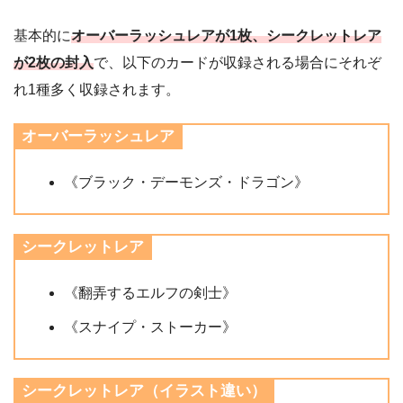
基本的に
オーバーラッシュレアが1枚、シークレットレア
が2枚の封入
で、以下のカードが収録される場合にそれぞ
れ1種多く収録されます。
オーバーラッシュレア
《ブラック・デーモンズ・ドラゴン》
シークレットレア
《翻弄するエルフの剣士》
《スナイプ・ストーカー》
シークレットレア（イラスト違い）