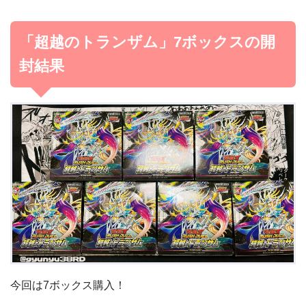
「超越のトランザム」7ボックスの開
封結果
今回は7ボックス購入！