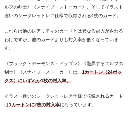
ルフの剣士》《スナイプ・ストーカー》、そしてイラスト
違いのシークレットレア仕様で収録される4枚のカード。
これらは他のレアリティのカードとは異なる封入がされる
わけですが、他のカードよりも封入率が低くなっていま
す。
《ブラック・デーモンズ・ドラゴン》《翻弄するエルフの
剣士》《スナイプ・ストーカー》は、
1
カートン（
24
ボッ
クス）にいずれか
1
枚の封入率。
イラスト違いのシークレットレア仕様で収録されるカード
は
1カートンに2枚の封入率
になっています。