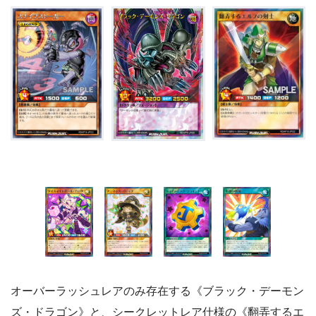
オーバーラッシュレアのみ存在する《ブラック・デーモン
ズ・ドラゴン》と、シークレットレア仕様の《翻弄するエ