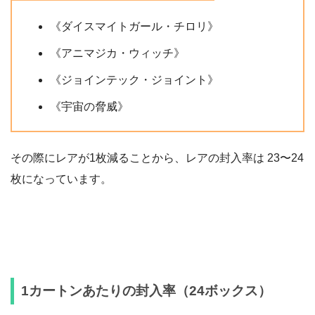
《ダイスマイトガール・チロリ》
《アニマジカ・ウィッチ》
《ジョインテック・ジョイント》
《宇宙の脅威》
その際にレアが1枚減ることから、レアの封入率は 23〜24
枚になっています。
1カートンあたりの封入率（24ボックス）