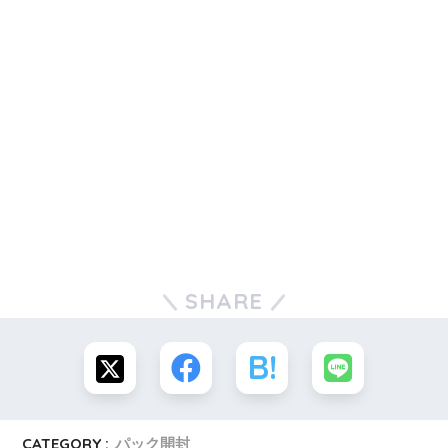
SHARE
CATEGORY :
パック開封