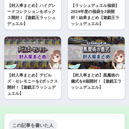
【封入率まとめ】ハイグレ
【ラッシュデュエル福袋】
ードコレクションをボック
2024年度の福袋を2袋開
ス開封！【遊戯王ラッシュ
封！結果まとめ【遊戯王ラ
デュエル】
ッシュデュエル】
【封入率まとめ】デビル
【封入率まとめ】黒魔術の
ズ・セレモニーを2ボックス
儀式を6箱開封！【遊戯王ラ
開封！【遊戯王ラッシュデ
ッシュデュエル】
ュエル】
この記事を書いた人