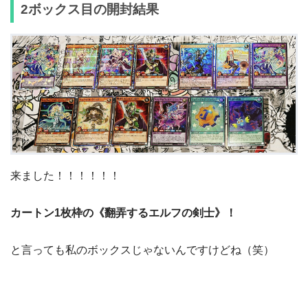
2ボックス目の開封結果
来ました！！！！！！
カートン1枚枠の《翻弄するエルフの剣士》！
と言っても私のボックスじゃないんですけどね（笑）