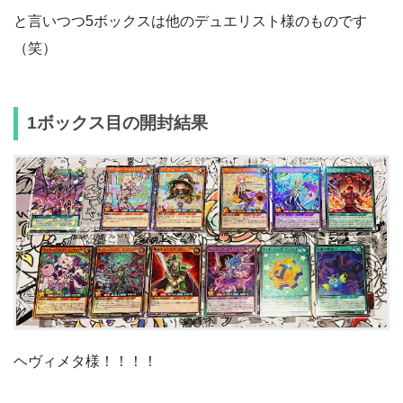
と言いつつ5ボックスは他のデュエリスト様のものです
（笑）
1ボックス目の開封結果
ヘヴィメタ様！！！！