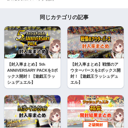
同じカテゴリの記事
【封入率まとめ】5th
【封入率まとめ】戦慄のア
ANNIVERSARY PACKを3ボ
ウターバースを2ボックス開
ックス開封！【遊戯王ラッ
封！【遊戯王ラッシュデュ
シュデュエル】
エル】