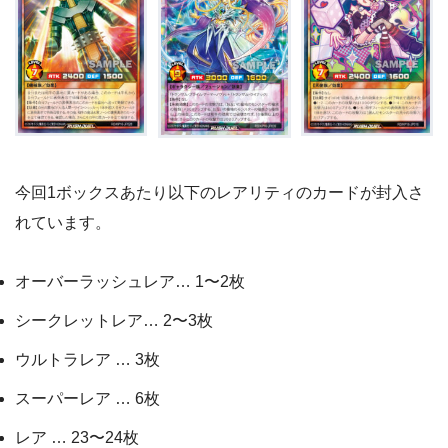
今回1ボックスあたり以下のレアリティのカードが封入さ
れています。
オーバーラッシュレア… 1〜2枚
シークレットレア… 2〜3枚
ウルトラレア … 3枚
スーパーレア … 6枚
レア … 23〜24枚