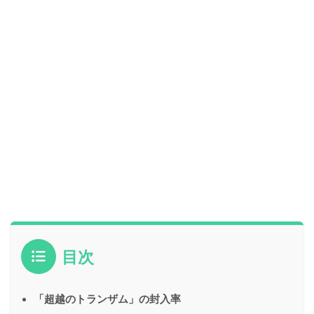
目次
「超越のトランザム」の封入率