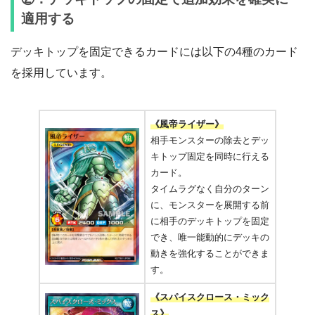
適用する
デッキトップを固定できるカードには以下の4種のカード
を採用しています。
《風帝ライザー》
相手モンスターの除去とデッ
キトップ固定を同時に行える
カード。
タイムラグなく自分のターン
に、モンスターを展開する前
に相手のデッキトップを固定
でき、唯一能動的にデッキの
動きを強化することができま
す。
《スパイスクロース・ミック
ス》