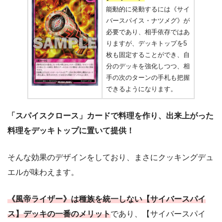
能動的に発動するには《サイ
バースパイス・ナツメグ》が
必要であり、相手依存ではあ
りますが、デッキトップを5
枚も固定することができ、自
分のデッキを強化しつつ、相
手の次のターンの手札も把握
できるようになります。
「スパイスクロース」カードで料理を作り、出来上がった
料理をデッキトップに置いて提供！
そんな効果のデザインをしており、まさにクッキングデュ
エルが味わえます。
《風帝ライザー》は種族を統一しない【サイバースパイ
ス】デッキの一番のメリット
であり、【サイバースパイ