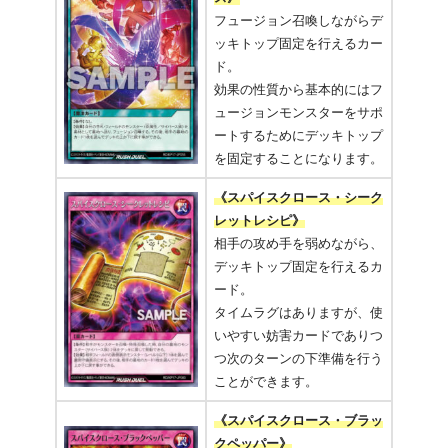
フュージョン召喚しながらデ
ッキトップ固定を行えるカー
ド。
効果の性質から基本的にはフ
ュージョンモンスターをサポ
ートするためにデッキトップ
を固定することになります。
《スパイスクロース・シーク
レットレシピ》
相手の攻め手を弱めながら、
デッキトップ固定を行えるカ
ード。
タイムラグはありますが、使
いやすい妨害カードでありつ
つ次のターンの下準備を行う
ことができます。
《スパイスクロース・ブラッ
クペッパー》