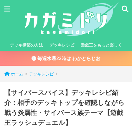
デッキ構築の方法
デッキレシピ
遊戯王をもっと楽しく
毎週水曜22時は わかとらじお
ホーム
デッキレシピ
【サイバースパイス】デッキレシピ紹
介：相手のデッキトップを確認しながら
戦う炎属性・サイバース族テーマ【遊戯
王ラッシュデュエル】