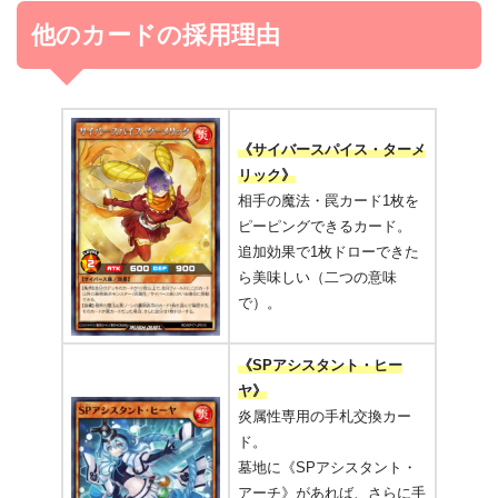
他のカードの採用理由
《サイバースパイス・ターメ
リック》
相手の魔法・罠カード1枚を
ピーピングできるカード。
追加効果で1枚ドローできた
ら美味しい（二つの意味
で）。
《SPアシスタント・ヒー
ヤ》
炎属性専用の手札交換カー
ド。
墓地に《SPアシスタント・
アーチ》があれば、さらに手