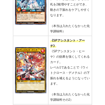
札を2枚増やすことができ、
動きの下振れをケアしやすく
なります。
（本当は入れたくなかった化
学調味料）
《SPアシスタント・アー
チ》
《SPアシスタント・ヒー
ヤ》の効果を強くしてくれる
カード。
レベル1であることで《ウィ
トクロース・デメテル》の下
振れを補えるようになってい
ます。
（本当は入れたくなかった化
学調味料その2）