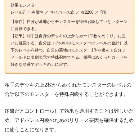
効果モンスター
レベル7 ／ 炎属性 ／ サイバース族 ／ 攻2200 ／ 守0
【条件】自分が墓地からモンスターを特殊召喚していないターン
に発動できる。
【効果】相手は自身のデッキの上からカード2枚をめくり、お互
いに確認する。自分は［その中のモンスターのレベルの合計］以
下のレベルを持つ、自分の墓地のモンスター1体を選んで自分フ
ィールドに表側表示で特殊召喚できる。相手はめくったカードを
好きな順番でデッキの上に戻す。
相手のデッキの上2枚からめくれたモンスターのレベルの
合計以下のモンスターを特殊召喚することができます。
序盤だとコントロールして効果を適用することは難しいた
め、アドバンス召喚のためのリリース要因を確保するため
に使うことになります。