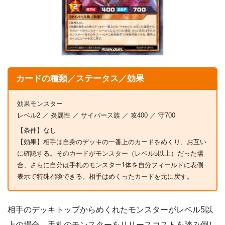
カードの種類／ステータス／効果
効果モンスター
レベル2 ／ 炎属性 ／ サイバース族 ／ 攻400 ／ 守700
【条件】なし
【効果】相手は自身のデッキの一番上のカードをめくり、お互い
に確認する。そのカードがモンスター（レベル5以上）だった場
合、さらに自分は手札のモンスター1体を自分フィールドに表側
表示で特殊召喚できる。相手はめくったカードを元に戻す。
相手のデッキトップからめくれたモンスターがレベル5以
上の場合、手札のモンスターをリリースコストを踏み倒し