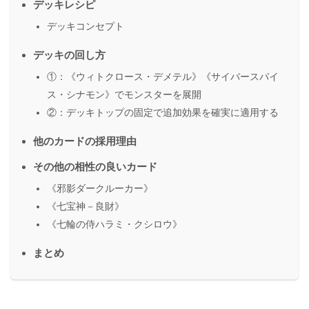
デッキレシピ
デッキコンセプト
デッキの回し方
①：《ウィトクロース・デメテル》《サイバースパイ
ス・シナモン》でモンスターを展開
②：デッキトップの固定で追加効果を確実に適用する
他のカードの採用理由
その他の相性の良いカード
《邪影ダークルーカー》
《七宝神－良財》
《七輪の侍ハラミ・クシロウ》
まとめ