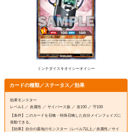
ミンナダイスキオイシーオイシー
カードの種類／ステータス／効果
効果モンスター
レベル1 ／ 炎属性 ／ サイバース族 ／ 攻100 ／ 守100
【条件】このカードを召喚・特殊召喚した自分メインフェイズに
発動できる。
【効果】自分の墓地のモンスター（レベル7以上／炎属性／サイ