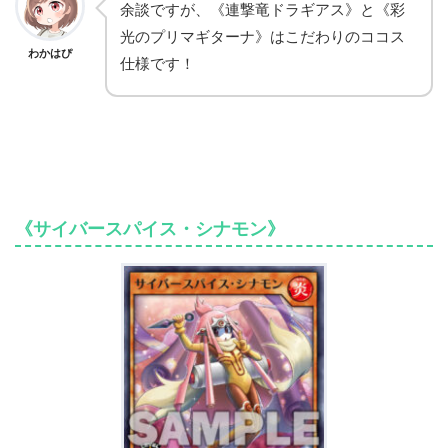
余談ですが、《連撃竜ドラギアス》と《彩
光のプリマギターナ》はこだわりのココス
わかはぴ
仕様です！
《サイバースパイス・シナモン》