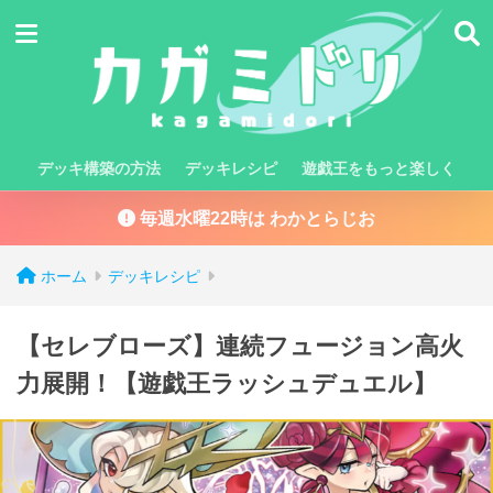
デッキ構築の方法
デッキレシピ
遊戯王をもっと楽しく
毎週水曜22時は わかとらじお
ホーム
デッキレシピ
【セレブローズ】連続フュージョン高火
力展開！【遊戯王ラッシュデュエル】