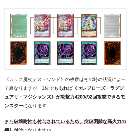
《カリス魔杖デス・ワンド》の枚数はその時の状況によっ
て異なりますが、1枚でもあれば
《セレブローズ・ラグジ
ュアリ・マジシャンズ》が攻撃力4200の2回攻撃できるモ
ンスター
になります。
また
破壊耐性も付与されているため、突破困難な高火力の
押し付け
になりますね。