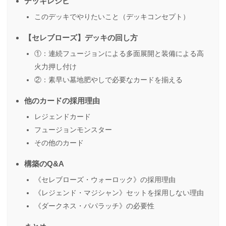
デッキレシピ
このデッキでやりたいこと（デッキコンセプト）
【セレブローズ】デッキの回し方
①：連続フュージョンによる多面展開と装備による高
火力押し付け
②：素早い墓地肥やしで必要なカードを揃える
他のカードの採用理由
レジェンドカード
フュージョンモンスター
その他のカード
構築のQ&A
《セレブローズ・ウォーロック》の採用理由
《レジェンド・マジシャン》セットを採用しない理由
《ダークネス・パパラッチ》の必要性