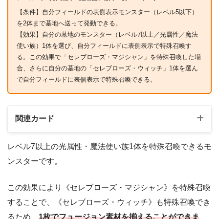
【条件】自分フィールドの表側表示モンスター（レベル5以下）
を2体まで墓地へ送って発動できる。
【効果】自分の墓地のモンスター（レベル7以上／光属性／魔法
使い族）1体を選び、自分フィールドに表側表示で特殊召喚す
る。この効果で「セレブローズ・マジシャン」を特殊召喚した場
合、さらに自分の墓地の「セレブローズ・ウィッチ」1体を選ん
で自分フィールドに表側表示で特殊召喚できる。
関連カード
レベル7以上の光属性・魔法使い族1体を特殊召喚できるモ
ンスターです。
この効果により《セレブローズ・マジシャン》を特殊召喚
することで、《セレブローズ・ウィッチ》も特殊召喚でき
るため、
1枚でフュージョン素材を揃えることができま