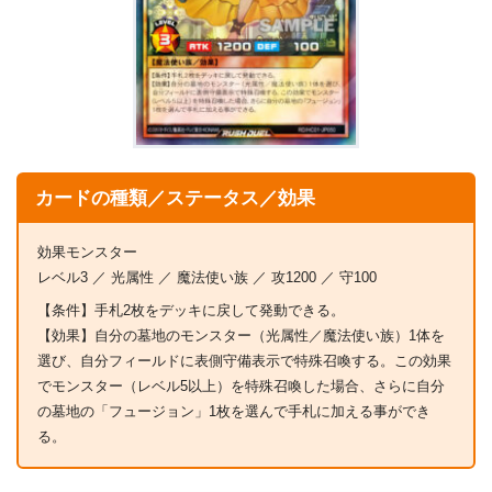
カードの種類／ステータス／効果
効果モンスター
レベル3 ／ 光属性 ／ 魔法使い族 ／ 攻1200 ／ 守100
【条件】手札2枚をデッキに戻して発動できる。
【効果】自分の墓地のモンスター（光属性／魔法使い族）1体を
選び、自分フィールドに表側守備表示で特殊召喚する。この効果
でモンスター（レベル5以上）を特殊召喚した場合、さらに自分
の墓地の「フュージョン」1枚を選んで手札に加える事ができ
る。