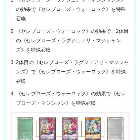
の効果で《セレブローズ・ウォーロック》を特殊
召喚
《セレブローズ・ウォーロック》の効果で、2体目
の《セレブローズ・ラグジュアリ・マジシャン
ズ》を特殊召喚
2体目の《セレブローズ・ラグジュアリ・マジシャ
ンズ》で《セレブローズ・ウォーロック》を特殊
召喚
《セレブローズ・ウォーロック》の効果で《セレ
ブローズ・マジシャン》を特殊召喚