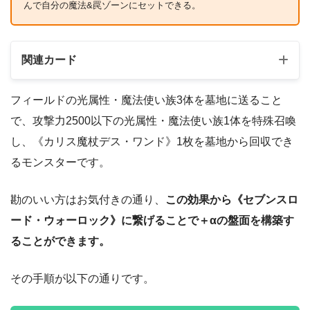
んで自分の魔法&罠ゾーンにセットできる。
関連カード
フィールドの光属性・魔法使い族3体を墓地に送ること
で、攻撃力2500以下の光属性・魔法使い族1体を特殊召喚
し、《カリス魔杖デス・ワンド》1枚を墓地から回収でき
るモンスターです。
勘のいい方はお気付きの通り、
この効果から《セブンスロ
ード・ウォーロック》に繋げることで＋αの盤面を構築す
ることができます。
その手順が以下の通りです。