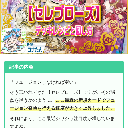
記事の内容
「フュージョンしなければ弱い」
そう言われてきた【セレブローズ】ですが、その弱
点を補うかのように、
ここ最近の新規カードでフュ
ージョン召喚を行える速度が大きく上昇しました。
それにより、ここ最近ジワジワ注目度が増していま
すよね。