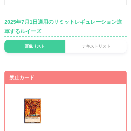
2025年7月1日適用のリミットレギュレーション進
軍するルイーズ
画像リスト
テキストリスト
禁止カード