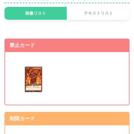
画像リスト
テキストリスト
制限解除カード
《寿司天使ドラゴンロー
制限 ⇒ 制限解除
禁止カード
ル》
《秘密捜査官ミスキャス
準制限 ⇒ 制限解除
ト》
制限カード