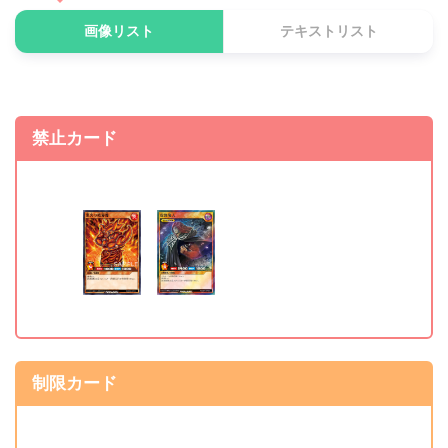
画像リスト
テキストリスト
禁止カード
制限カード