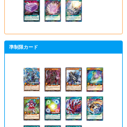
準制限カード