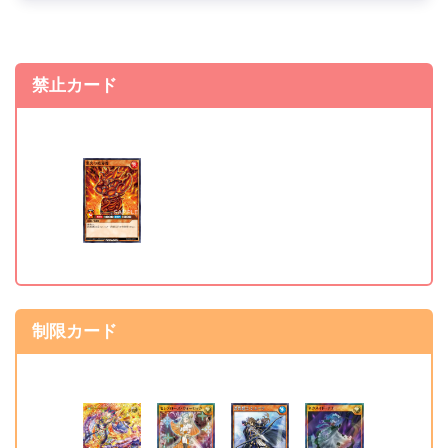
《ハーピィ・レディ1》
無制限 ⇒ 制限
《ハーピィ・レディ2》
無制限 ⇒ 制限
禁止カード
《ハーピィ・レディ1・
無制限 ⇒ 制限
2・3》
《夢中の抱擁》
無制限 ⇒ 制限
準制限カード
《蒼救騎士 シエーラ》
制限 ⇒ 準制限
制限カード
《ベリーフレッシュ・シ
制限 ⇒ 準制限
ャイ》
《エレメンタル・サーキ
無制限 ⇒ 準制限
ュレーション》