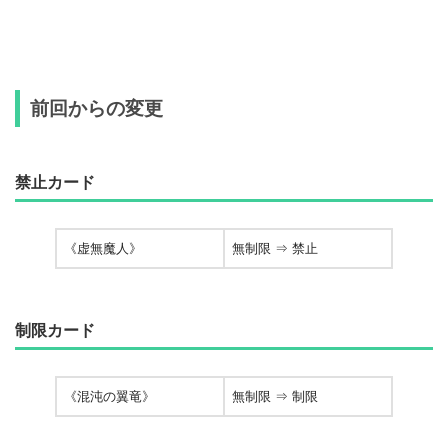
前回からの変更
禁止カード
《虚無魔人》
無制限 ⇒ 禁止
制限カード
《混沌の翼竜》
無制限 ⇒ 制限