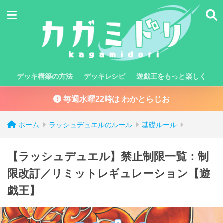
デッキ構築の方法
デッキレシピ
遊戯王をもっと楽しく
毎週水曜22時は わかとらじお
ホーム
ラッシュデュエルのルール
基礎ルール
【ラッシュデュエル】禁止制限一覧：制
限改訂／リミットレギュレーション【遊
戯王】