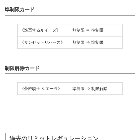
準制限カード
《進軍するルイーズ》
無制限 ⇒ 準制限
《サンセットリバース》
無制限 ⇒ 準制限
制限解除カード
《蒼救騎士 シエーラ》
準制限 ⇒ 制限解除
過去のリミットレギュレーション