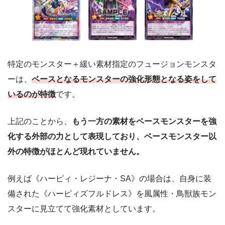
特定のモンスター＋緩い素材指定のフュージョンモンスタ
ーは、
ベースとなるモンスターの強化形態となる姿をして
いるのが特徴
です。
上記のことから、
もう一方の素材をベースモンスターを強
化する外部の力として表現しており、ベースモンスター以
外の特徴がほとんど現れていません。
例えば《ハーピィ・レジーナ・SA》の場合は、自身に装
備された《ハーピィズフルドレス》を風属性・鳥獣族モン
スターに見立てて強化素材としています。