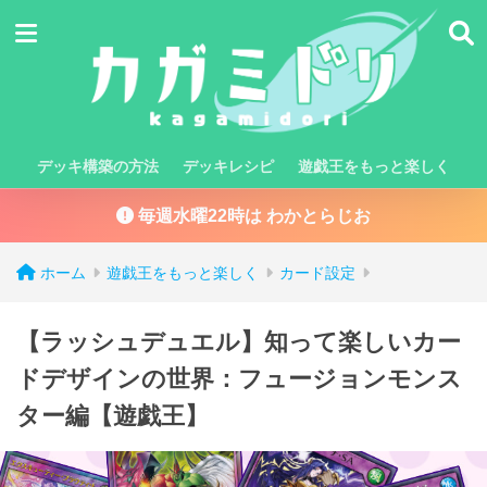
デッキ構築の方法
デッキレシピ
遊戯王をもっと楽しく
毎週水曜22時は わかとらじお
ホーム
遊戯王をもっと楽しく
カード設定
【ラッシュデュエル】知って楽しいカー
ドデザインの世界：フュージョンモンス
ター編【遊戯王】