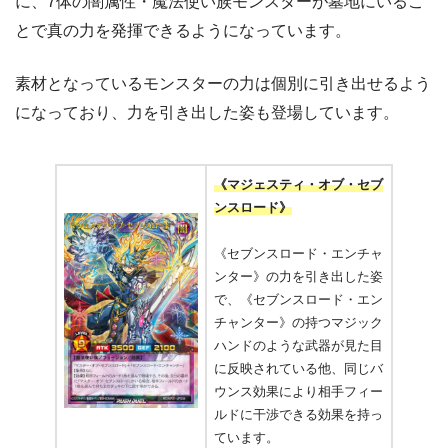
に、7体の闇属性・魔法使い族モンスターが墓地にいるこ
とで真の力を発揮できるようになっています。
素材となっているモンスターの力は個別に引き出せるよう
になっており、力を引き出した姿も登場しています。
《マジェスティ・オブ・セブ
ンスロード》
《セブンスロード・エンチャ
ンター》の力を引き出した姿
で、《セブンスロード・エン
チャンター》の持つマジック
ハンドのような武器が見た目
に反映されている他、同じバ
ウンス効果により相手フィー
ルドに干渉できる効果を持っ
ています。