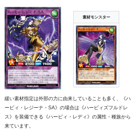
素材モンスター
緩い素材指定は外部の力に由来していることも多く、《ハ
ーピィ・レジーナ・SA》の場合は《ハーピィズフルドレ
ス》を装備できる《ハーピィ・レディ》の属性・種族から
来ています。