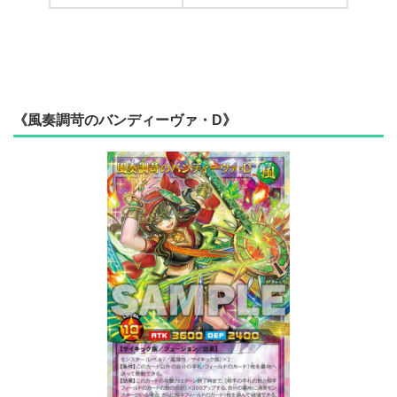
《風奏調苛のバンディーヴァ・D》