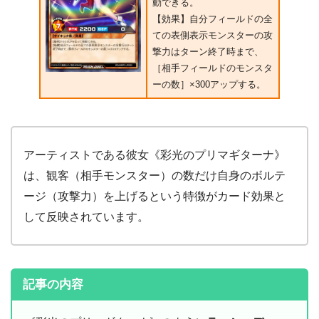
動できる。
【効果】自分フィールドの全
ての表側表示モンスターの攻
撃力はターン終了時まで、
［相手フィールドのモンスタ
ーの数］×300アップする。
アーティストである彼女《彩光のプリマギターナ》
は、観客（相手モンスター）の数だけ自身のボルテ
ージ（攻撃力）を上げるという特徴がカード効果と
して反映されています。
記事の内容