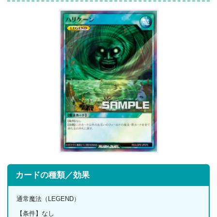
カードの種類／効果
通常魔法（LEGEND）
【条件】なし