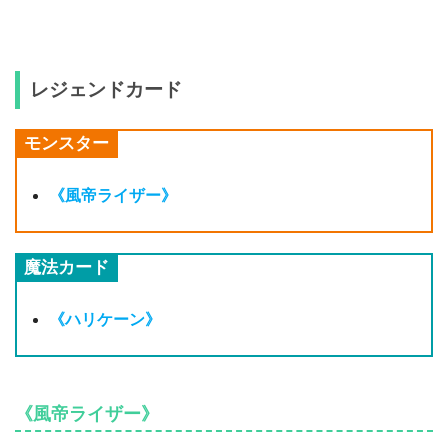
レジェンドカード
モンスター
《風帝ライザー》
魔法カード
《ハリケーン》
《風帝ライザー》