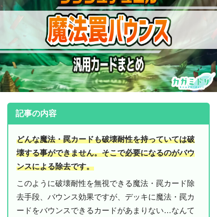
記事の内容
どんな魔法・罠カードも破壊耐性を持っていては破
壊する事ができません。そこで必要になるのがバウ
ンスによる除去です。
このように破壊耐性を無視できる魔法・罠カード除
去手段、バウンス効果ですが、デッキに魔法・罠カ
ードをバウンスできるカードがあまりない…なんて