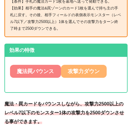
【条件】手札の魔法カード1枚を墓地へ送って発動できる。
【効果】相手の魔法&罠ゾーンのカード1枚を選んで持ち主の手
札に戻す。その後、相手フィールドの表側表示モンスター（レベ
ル7以下／攻撃力2500以上）1体を選んでその攻撃力をターン終
了時まで2500ダウンできる。
効果の特徴
魔法罠バウンス
攻撃力ダウン
魔法・罠カードをバウンスしながら、攻撃力2500以上の
レベル7以下のモンスター1体の攻撃力を2500ダウンさせ
る事ができます。