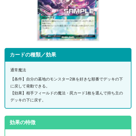
カードの種類／効果
通常魔法
【条件】自分の墓地のモンスター2体を好きな順番でデッキの下
に戻して発動できる。
【効果】相手フィールドの魔法・罠カード1枚を選んで持ち主の
デッキの下に戻す。
効果の特徴