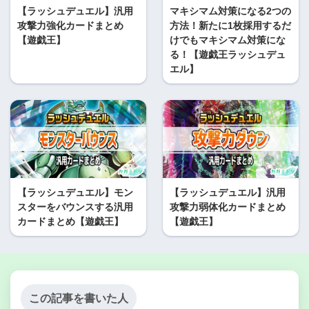
【ラッシュデュエル】汎用
マキシマム対策になる2つの
攻撃力強化カードまとめ
方法！新たに1枚採用するだ
【遊戯王】
けでもマキシマム対策にな
る！【遊戯王ラッシュデュ
エル】
【ラッシュデュエル】モン
【ラッシュデュエル】汎用
スターをバウンスする汎用
攻撃力弱体化カードまとめ
カードまとめ【遊戯王】
【遊戯王】
この記事を書いた人