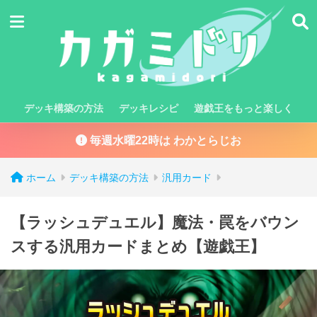
デッキ構築の方法
デッキレシピ
遊戯王をもっと楽しく
毎週水曜22時は わかとらじお
ホーム
デッキ構築の方法
汎用カード
【ラッシュデュエル】魔法・罠をバウン
スする汎用カードまとめ【遊戯王】