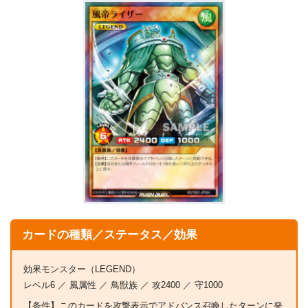
カードの種類／ステータス／効果
効果モンスター（LEGEND）
レベル6 ／ 風属性 ／ 鳥獣族 ／ 攻2400 ／ 守1000
【条件】このカードを攻撃表示でアドバンス召喚したターンに発