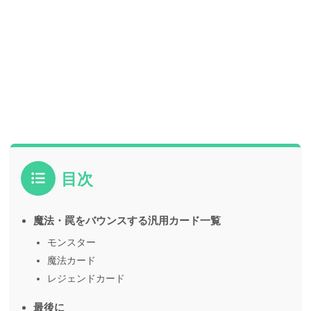
目次
魔法・罠をバウンスする汎用カード一覧
モンスター
魔法カード
レジェンドカード
最後に