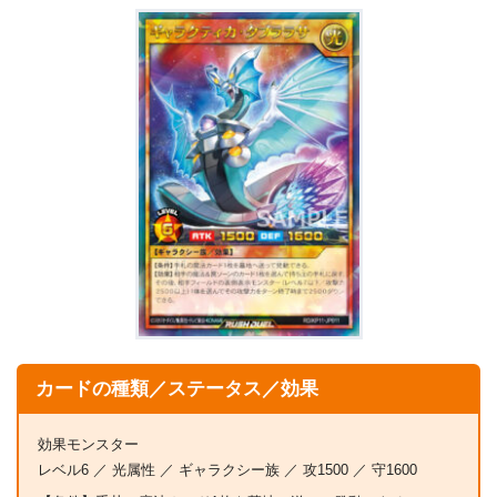
カードの種類／ステータス／効果
効果モンスター
レベル6 ／ 光属性 ／ ギャラクシー族 ／ 攻1500 ／ 守1600