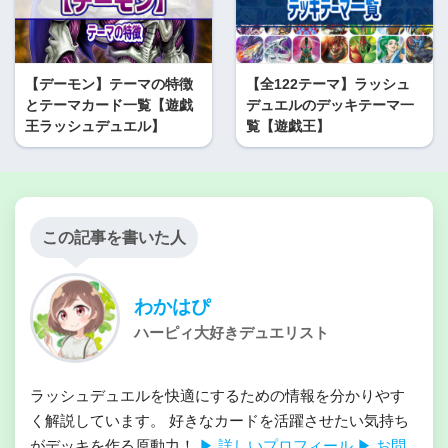
【デーモン】テーマの特徴
【全122テーマ】ラッシュ
とテーマカード一覧【遊戯
デュエルのデッキテーマ一
王ラッシュデュエル】
覧【遊戯王】
この記事を書いた人
わかはぴ
ハーピィ大好きデュエリスト
ラッシュデュエルを快適にするための情報を分かりやす
く解説しています。 好きなカードを活躍させたい気持ち
がデッキを作る原動力！
▶ 詳しいプロフィール
▶ お問