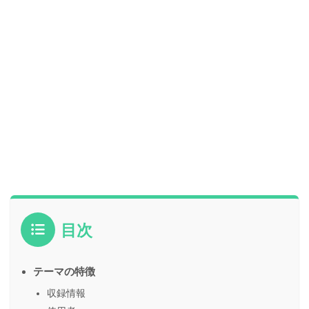
目次
テーマの特徴
収録情報