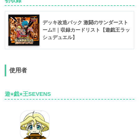
初収録
デッキ改造パック 激闘のサンダースト
ーム!!｜収録カードリスト【遊戯王ラッ
シュデュエル】
使用者
遊⭐︎戯⭐︎王SEVENS