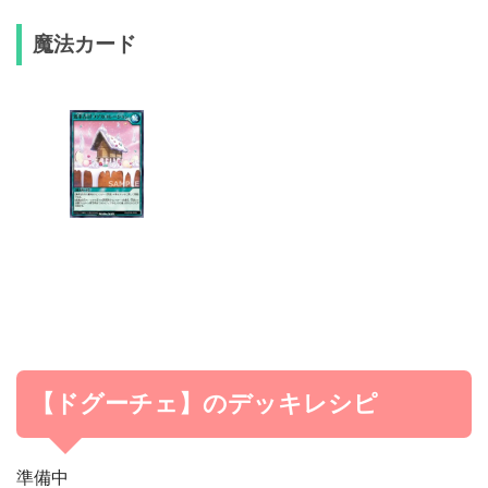
魔法カード
【ドグーチェ】のデッキレシピ
準備中