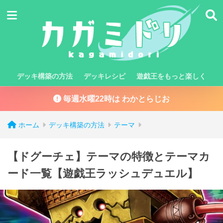
デッキ構築の方法
デッキレシピ
遊戯王をもっと楽しく
毎週水曜22時は わかとらじお
ホーム
デッキ構築の方法
テーマ
【ドグーチェ】テーマの特徴とテーマカ
ード一覧【遊戯王ラッシュデュエル】